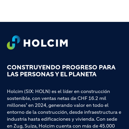
Footer
CONSTRUYENDO PROGRESO PARA
LAS PERSONAS Y EL PLANETA
Holcim (SIX: HOLN) es el líder en construcción
sostenible, con ventas netas de CHF 16.2 mil
millones¹ en 2024, generando valor en todo el
entorno de la construcción, desde infraestructura e
industria hasta edificaciones y vivienda. Con sede
en Zug, Suiza, Holcim cuenta con más de 45.000