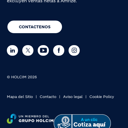
excluyen ventas netas a Amrize.
CONTACTENOS
© HOLCIM 2026
Mapa del Sitio
Contacto
Aviso legal
Cookie Policy
Footer bottom