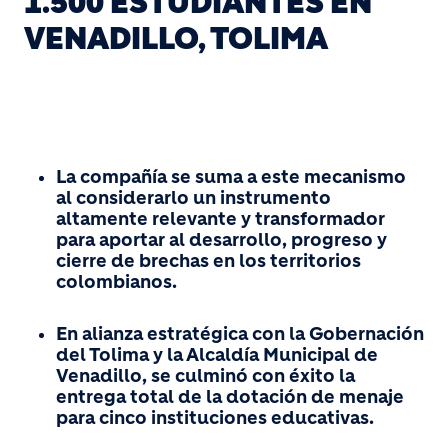
1.500 ESTUDIANTES EN
VENADILLO, TOLIMA
La compañía se suma a este mecanismo
al considerarlo un instrumento
altamente relevante y transformador
para aportar al desarrollo, progreso y
cierre de brechas en los territorios
colombianos.
En alianza estratégica con la Gobernación
del Tolima y la Alcaldía Municipal de
Venadillo, se culminó con éxito la
entrega total de la dotación de menaje
para cinco instituciones educativas.