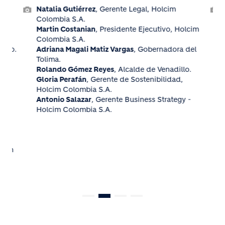
cim
Natalia Gutiérrez
, Gerente Legal, Holcim
Colombia S.A.
Martin Costanian
, Presidente Ejecutivo, Holcim
Colombia S.A.
tado.
Adriana Magali Matiz Vargas
, Gobernadora del
del
Tolima.
Rolando Gómez Reyes
, Alcalde de Venadillo.
ado
Gloria Perafán
, Gerente de Sostenibilidad,
Holcim Colombia S.A.
.
Antonio Salazar
, Gerente Business Strategy -
Holcim Colombia S.A.
ción