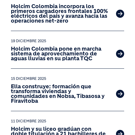
Holcim Colombia incorpora los
primeros cargadores frontales 100%
eléctricos del país y avanza hacia las
operaciones net-zero
19 DICIEMBRE 2025
Holcim Colombia pone en marcha
sistema de aprovechamiento de
aguas lluvias en su planta TQC
15 DICIEMBRE 2025
Ella construye: formación que
transforma viviendas y
comunidades en Nobsa, Tibasosa y
Firavitoba
11 DICIEMBRE 2025
Holcim y su liceo gradúan con
doble titulación a 21 bachilleres de