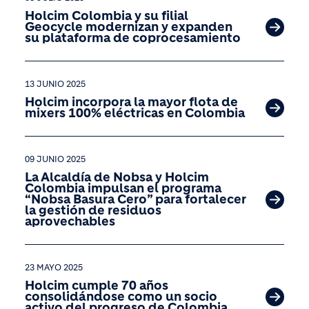
Holcim Colombia y su filial
Geocycle modernizan y expanden
su plataforma de coprocesamiento
13 JUNIO 2025
Holcim incorpora la mayor flota de
mixers 100% eléctricas en Colombia
09 JUNIO 2025
La Alcaldía de Nobsa y Holcim
Colombia impulsan el programa
“Nobsa Basura Cero” para fortalecer
la gestión de residuos
aprovechables
23 MAYO 2025
Holcim cumple 70 años
consolidándose como un socio
activo del progreso de Colombia